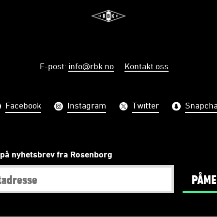
E-post
:
info@rbk.no
Kontakt oss
Facebook
Instagram
Twitter
Snapcha
på nyhetsbrev fra Rosenborg
PÅME