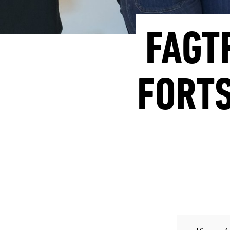
FAGT
FORT