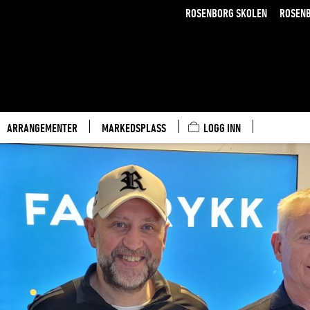
ROSENBORG SKOLEN
ROSEN
ARRANGEMENTER
MARKEDSPLASS
LOGG INN