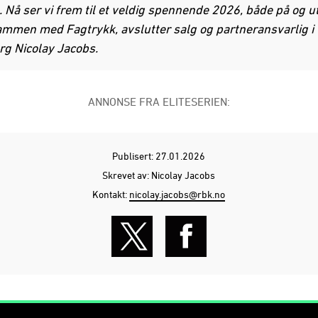
Nå ser vi frem til et veldig spennende 2026, både på og u
mmen med Fagtrykk, avslutter salg og partneransvarlig i
g Nicolay Jacobs.
ANNONSE FRA ELITESERIEN:
Publisert: 27.01.2026
Skrevet av: Nicolay Jacobs
Kontakt:
nicolay.jacobs@rbk.no