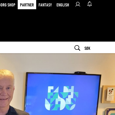
BORG SHOP
PARTNER
FANTASY
ENGLISH
SØK