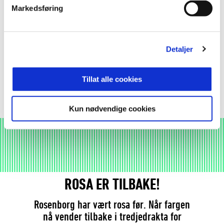
Dette er Rosenborgs startellever mot
Markedsføring
Fredrikstad
A-LAG MENN
Detaljer
Se flere nyheter
Tillat alle cookies
Kun nødvendige cookies