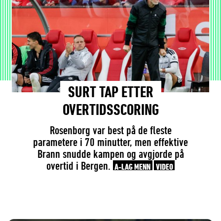
SURT TAP ETTER
OVERTIDSSCORING
Rosenborg var best på de fleste
parametere i 70 minutter, men effektive
Brann snudde kampen og avgjorde på
overtid i Bergen.
A-LAG MENN
VIDEO