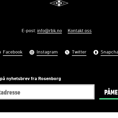
E-post
:
info@rbk.no
Kontakt oss
Facebook
Instagram
Twitter
Snapcha
på nyhetsbrev fra Rosenborg
PÅME