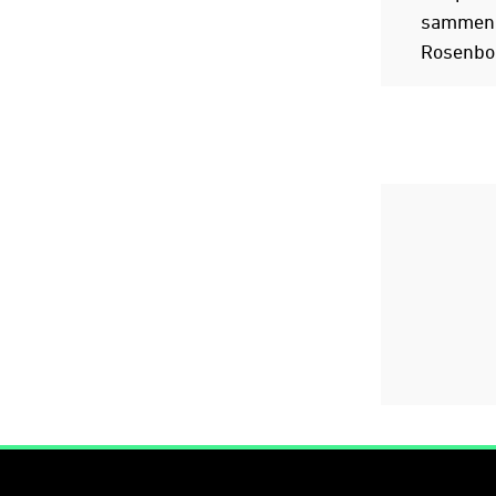
sammen, 
Rosenbor