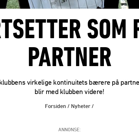
TSETTER SOM
PARTNER
klubbens virkelige kontinuitets bærere på partn
blir med klubben videre!
Forsiden
/
Nyheter
/
ANNONSE: