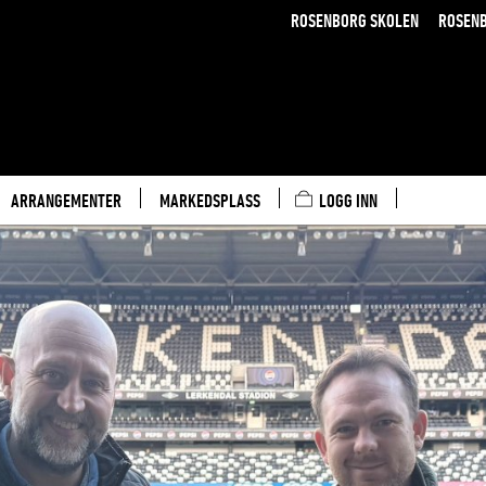
ROSENBORG SKOLEN
ROSEN
ARRANGEMENTER
MARKEDSPLASS
LOGG INN