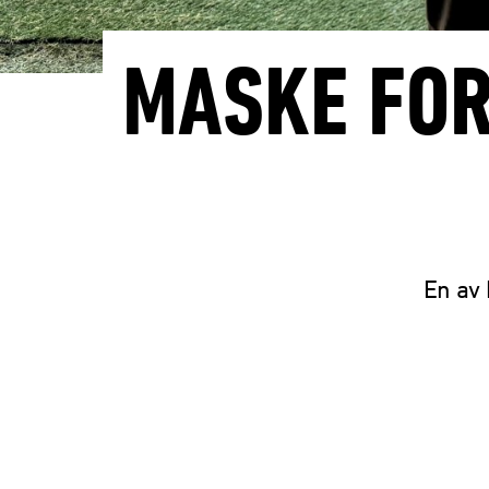
MASKE FOR
En av 