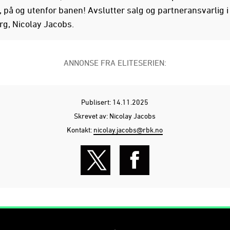
på og utenfor banen! Avslutter salg og partneransvarlig i
g, Nicolay Jacobs.
ANNONSE FRA ELITESERIEN:
Publisert: 14.11.2025
Skrevet av: Nicolay Jacobs
Kontakt:
nicolay.jacobs@rbk.no