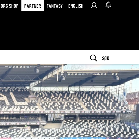
BORG SHOP
PARTNER
FANTASY
ENGLISH
SØK