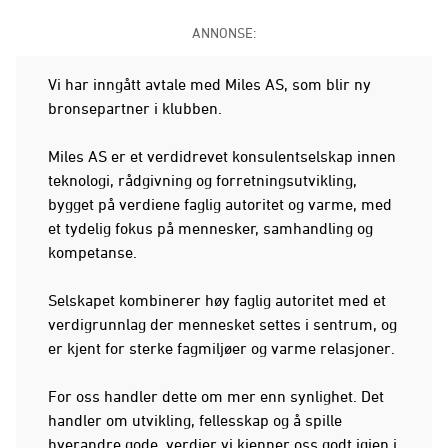
ANNONSE:
Vi har inngått avtale med Miles AS, som blir ny
bronsepartner i klubben.
Miles AS er et verdidrevet konsulentselskap innen
teknologi, rådgivning og forretningsutvikling,
bygget på verdiene faglig autoritet og varme, med
et tydelig fokus på mennesker, samhandling og
kompetanse.
Selskapet kombinerer høy faglig autoritet med et
verdigrunnlag der mennesket settes i sentrum, og
er kjent for sterke fagmiljøer og varme relasjoner.
For oss handler dette om mer enn synlighet. Det
handler om utvikling, fellesskap og å spille
hverandre gode, verdier vi kjenner oss godt igjen i