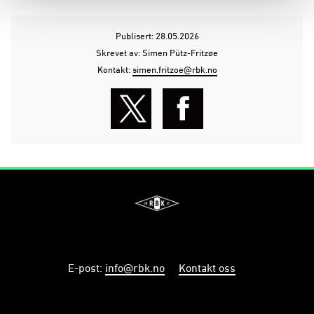
Publisert: 28.05.2026
Skrevet av: Simen Pütz-Fritzøe
Kontakt:
simen.fritzoe@rbk.no
E-post
:
info@rbk.no
Kontakt oss