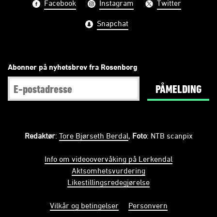
Facebook
Instagram
Twitter
Snapchat
Abonner på nyhetsbrev fra Rosenborg
PÅMELDING
Redaktør
:
Tore Bjørseth Berdal
,
Foto
: NTB scanpix
Info om videoovervåking på Lerkendal
Aktsomhetsvurdering
Likestillingsredegjørelse
Vilkår og betingelser
Personvern