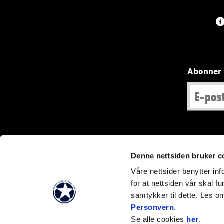
Abonner 
Denne nettsiden bruker c
Våre nettsider benytter i
for at nettsiden vår skal f
samtykker til dette. Les o
Personvern
.
Se alle cookies
her
.