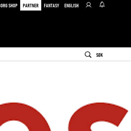
BORG SHOP
PARTNER
FANTASY
ENGLISH
SØK