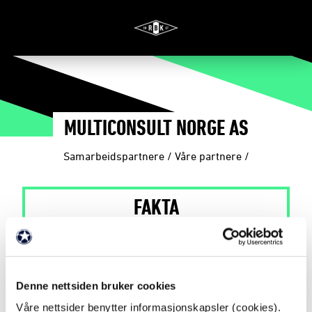
MULTICONSULT NORGE AS
Samarbeidspartnere
/
Våre partnere
/
FAKTA
Partner siden: 2025
Denne nettsiden bruker cookies
Partnernivå: Gullpartner
Våre nettsider benytter informasjonskapsler (cookies).