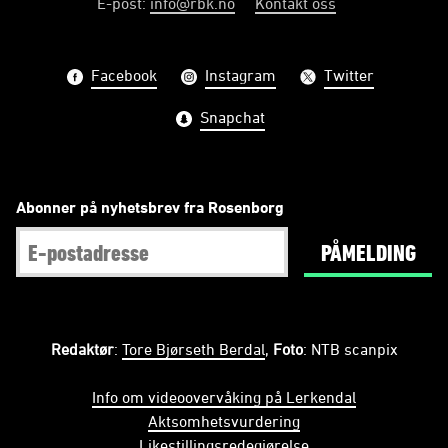
E-post
:
info@rbk.no
Kontakt oss
Facebook
Instagram
Twitter
Snapchat
Abonner på nyhetsbrev fra Rosenborg
PÅMELDING
Redaktør
:
Tore Bjørseth Berdal
,
Foto
: NTB scanpix
Info om videoovervåking på Lerkendal
Aktsomhetsvurdering
Likestillingsredegjørelse