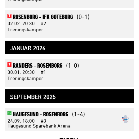
ROSENBORG -
IFK GÖTEBORG
(0-1)
T
02.02.
20:30
#2
Treningskamper
JANUAR 2026
RANDERS -
ROSENBORG
(1-0)
T
30.01.
20:30
#1
Treningskamper
SEPTEMBER 2025
HAUGESUND -
ROSENBORG
(1-4)
S
24.09.
18:00
#3
Haugesund Sparebank Arena