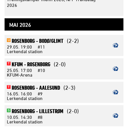
2026
MAI 2026
ROSENBORG -
BODØ/GLIMT
(2-2)
U
29.05.
19:00
#11
Lerkendal stadion
KFUM -
ROSENBORG
(2-0)
T
25.05.
17:00
#10
KFUM-Arena
ROSENBORG -
AALESUND
(2-3)
T
16.05.
16:00
#9
Lerkendal stadion
ROSENBORG -
LILLESTRØM
(2-0)
S
10.05.
14:30
#8
Lerkendal stadion