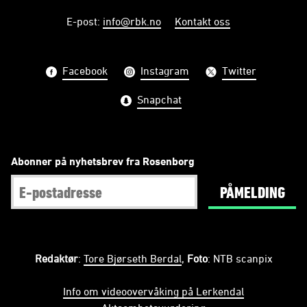
E-post
:
info@rbk.no
Kontakt oss
Facebook
Instagram
Twitter
Snapchat
Abonner på nyhetsbrev fra Rosenborg
PÅMELDING
Redaktør
:
Tore Bjørseth Berdal
,
Foto
: NTB scanpix
Info om videoovervåking på Lerkendal