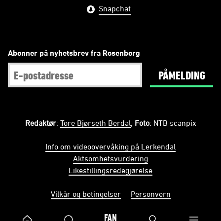
Snapchat
Abonner på nyhetsbrev fra Rosenborg
PÅMELDING
Redaktør
:
Tore Bjørseth Berdal
,
Foto
: NTB scanpix
Info om videoovervåking på Lerkendal
Aktsomhetsvurdering
Likestillingsredegjørelse
Vilkår og betingelser
Personvern