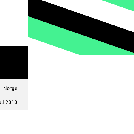
Norge
uli 2010