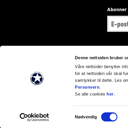
Abonner 
Denne nettsiden bruker c
Våre nettsider benytter i
for at nettsiden vår skal f
samtykker til dette. Les o
Personvern
.
Se alle cookies
her
.
Samtykkevalg
Nødvendig