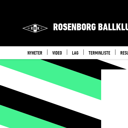
ROSENBORG BALLKL
NYHETER
VIDEO
LAG
TERMINLISTE
RES