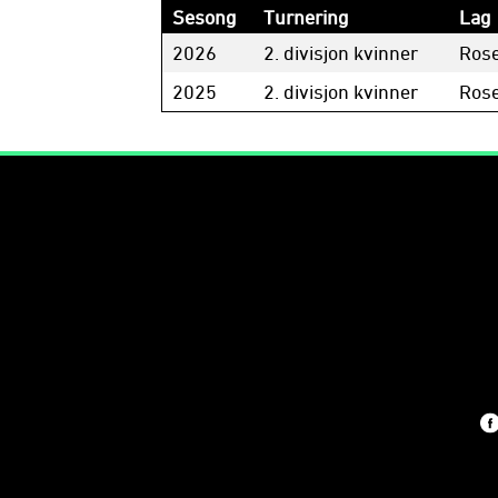
Sesong
Turnering
Lag
2026
2. divisjon kvinner
Ros
2025
2. divisjon kvinner
Ros