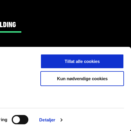
LDING
Tillat alle cookies
Kun nødvendige cookies
ring
Detaljer