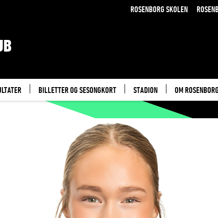
ROSENBORG SKOLEN
ROSEN
UB
ULTATER
BILLETTER OG SESONGKORT
STADION
OM ROSENBOR