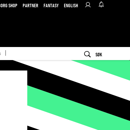
BORG SHOP
PARTNER
FANTASY
ENGLISH
G
SØK