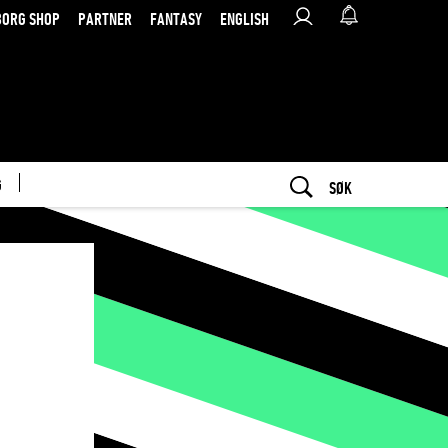
BORG SHOP
PARTNER
FANTASY
ENGLISH
G
SØK