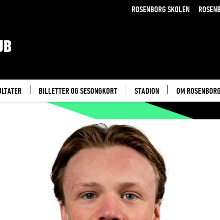
ROSENBORG SKOLEN
ROSEN
UB
ULTATER
BILLETTER OG SESONGKORT
STADION
OM ROSENBOR