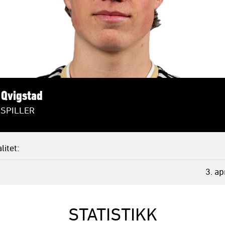
Qvigstad
SPILLER
litet
3. ap
STATISTIKK