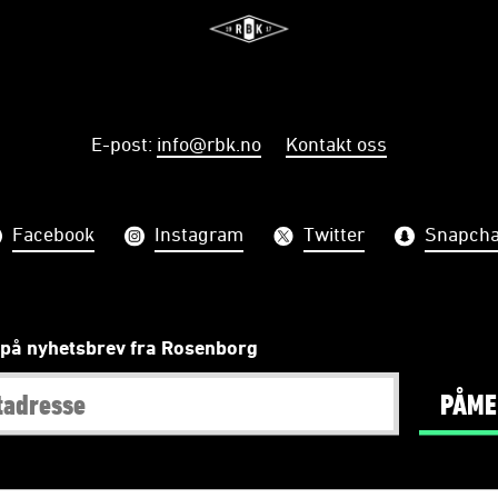
E-post
:
info@rbk.no
Kontakt oss
Facebook
Instagram
Twitter
Snapcha
på nyhetsbrev fra Rosenborg
PÅME