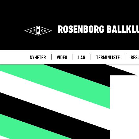
ROSENBORG BALLKL
NYHETER
VIDEO
LAG
TERMINLISTE
RES