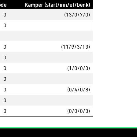
øde
Kamper (start/inn/ut/benk)
0
(13/0/7/0)
0
0
(11/9/3/13)
0
0
(1/0/0/3)
0
0
(0/4/0/8)
0
0
(0/0/0/3)