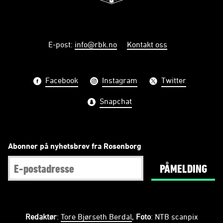
E-post
:
info@rbk.no
Kontakt oss
Facebook
Instagram
Twitter
Snapchat
Abonner på nyhetsbrev fra Rosenborg
PÅMELDING
Redaktør
:
Tore Bjørseth Berdal
,
Foto
: NTB scanpix