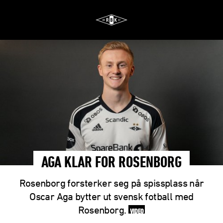
AGA KLAR FOR ROSENBORG
Rosenborg forsterker seg på spissplass når
Oscar Aga bytter ut svensk fotball med
Rosenborg.
VIDEO