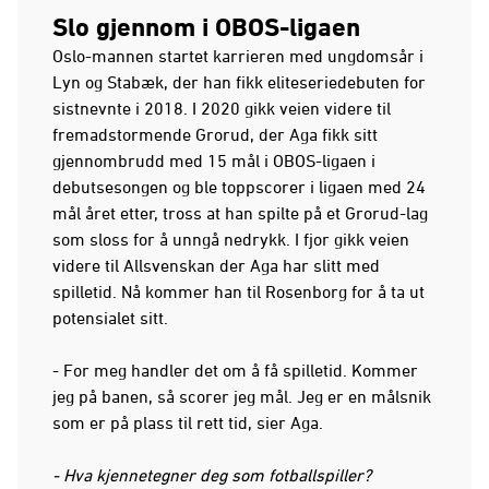
Slo gjennom i OBOS-ligaen
Oslo-mannen startet karrieren med ungdomsår i
Lyn og Stabæk, der han fikk eliteseriedebuten for
sistnevnte i 2018. I 2020 gikk veien videre til
fremadstormende Grorud, der Aga fikk sitt
gjennombrudd med 15 mål i OBOS-ligaen i
debutsesongen og ble toppscorer i ligaen med 24
mål året etter, tross at han spilte på et Grorud-lag
som sloss for å unngå nedrykk. I fjor gikk veien
videre til Allsvenskan der Aga har slitt med
spilletid. Nå kommer han til Rosenborg for å ta ut
potensialet sitt.
- For meg handler det om å få spilletid. Kommer
jeg på banen, så scorer jeg mål. Jeg er en målsnik
som er på plass til rett tid, sier Aga.
- Hva kjennetegner deg som fotballspiller?