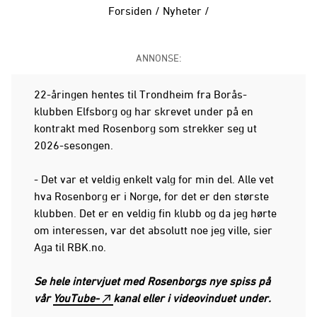
Forsiden
/
Nyheter
/
ANNONSE:
22-åringen hentes til Trondheim fra Borås-
klubben Elfsborg og har skrevet under på en
kontrakt med Rosenborg som strekker seg ut
2026-sesongen.
- Det var et veldig enkelt valg for min del. Alle vet
hva Rosenborg er i Norge, for det er den største
klubben. Det er en veldig fin klubb og da jeg hørte
om interessen, var det absolutt noe jeg ville, sier
Aga til RBK.no.
Se hele intervjuet med Rosenborgs nye spiss på
vår
YouTube-
kanal eller i videovinduet under.