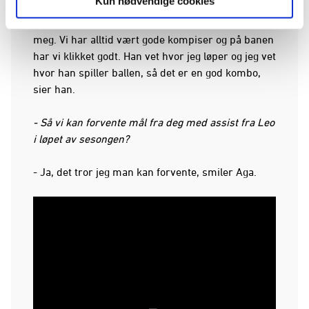
Kun nødvendige cookies
overgangen i boks tror jeg. Han har vel smisket litt
med Geir for å se om det har vært mulig å hente
meg. Vi har alltid vært gode kompiser og på banen
har vi klikket godt. Han vet hvor jeg løper og jeg vet
hvor han spiller ballen, så det er en god kombo,
sier han.
- Så vi kan forvente mål fra deg med assist fra Leo
i løpet av sesongen?
- Ja, det tror jeg man kan forvente, smiler Aga.