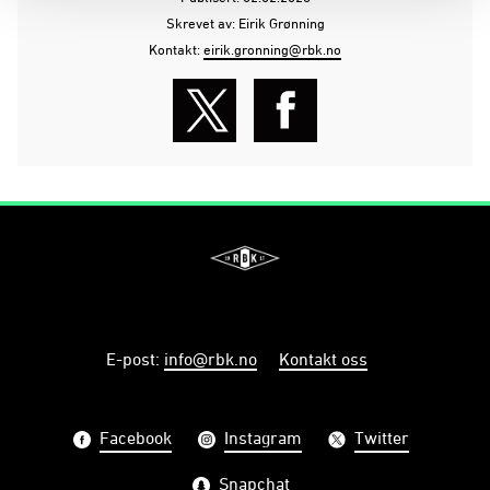
Skrevet av: Eirik Grønning
Kontakt:
eirik.gronning@rbk.no
E-post
:
info@rbk.no
Kontakt oss
Facebook
Instagram
Twitter
Snapchat