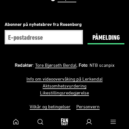
Abonner på nyhetsbrev fra Rosenborg
PÅMELDING
Redaktør
:
Tore Bjørseth Berdal
,
Foto
: NTB scanpix
Info om videoovervåking på Lerkendal
Aktsomhetsvurdering
Likestillingsredegjørelse
Vilkår og betingelser
Personvern