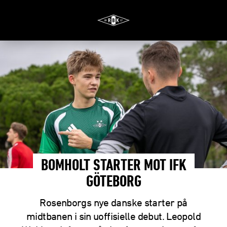
BOMHOLT STARTER MOT IFK
GÖTEBORG
Rosenborgs nye danske starter på
midtbanen i sin uoffisielle debut. Leopold