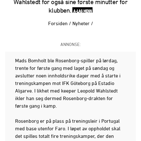
Wahlstedt for også sine første minutter for
klubben.
A-LAG MENN
Forsiden
/
Nyheter
/
ANNONSE:
Mads Bomholt ble Rosenborg-spiller på lørdag,
trente for første gang med laget på søndag og
avslutter noen innholdsrike dager med å starte i
treningskampen mot IFK Göteborg på Estadio
Algarve. I likhet med keeper Leopold Wahlstedt
ikler han seg dermed Rosenborg-drakten for
første gang i kamp.
Rosenborg er på plass på treningsleir i Portugal
med base utenfor Faro. I løpet av oppholdet skal
det spilles totalt fire treningskamper, der den