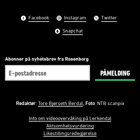
Facebook
Instagram
Twitter
Snapchat
Abonner på nyhetsbrev fra Rosenborg
PÅMELDING
Redaktør
:
Tore Bjørseth Berdal
,
Foto
: NTB scanpix
Info om videoovervåking på Lerkendal
Aktsomhetsvurdering
Likestillingsredegjørelse