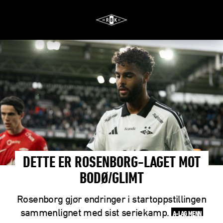
DETTE ER ROSENBORG-LAGET MOT
BODØ/GLIMT
Rosenborg gjør endringer i startoppstillingen
sammenlignet med sist seriekamp.
A-LAG MENN