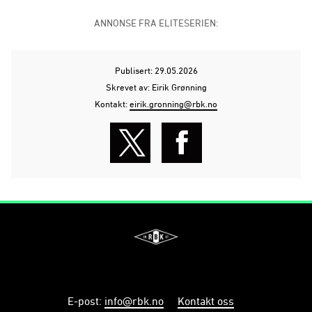
ANNONSE FRA ELITESERIEN:
Publisert: 29.05.2026
Skrevet av: Eirik Grønning
Kontakt:
eirik.gronning@rbk.no
E-post
:
info@rbk.no
Kontakt oss