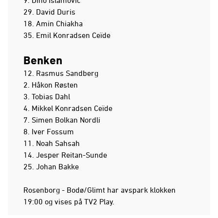
29. David Duris
18. Amin Chiakha
35. Emil Konradsen Ceïde
Benken
12. Rasmus Sandberg
2. Håkon Røsten
3. Tobias Dahl
4. Mikkel Konradsen Ceïde
7. Simen Bolkan Nordli
8. Iver Fossum
11. Noah Sahsah
14. Jesper Reitan-Sunde
25. Johan Bakke
Rosenborg - Bodø/Glimt har avspark klokken
19:00 og vises på TV2 Play.