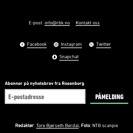
E-post
:
info@rbk.no
Kontakt oss
Facebook
Instagram
Twitter
Snapchat
Abonner på nyhetsbrev fra Rosenborg
PÅMELDING
Redaktør
:
Tore Bjørseth Berdal
,
Foto
: NTB scanpix