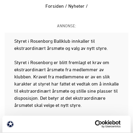
Forsiden
/
Nyheter
/
ANNONSE:
Styret i Rosenborg Ballklub innkaller til
ekstraordinært årsmøte og valg av nytt styre.
Styret i Rosenborg er blitt fremlagt et krav om
ekstraordinært årsmøte fra medlemmer av
klubben. Kravet fra medlemmene er av en slik
karakter at styret har fattet et vedtak om å innkalle
til ekstraordinært årsmøte og stille sine plasser til
disposisjon. Det betyr at det ekstraordinære
årsmøtet skal velge et nytt styre.
Styret er i et møte med enkeltmedlemmer gjort
kjent med at det foreligger mer enn 50