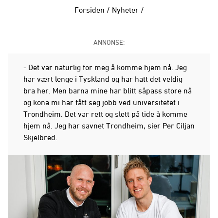
Forsiden
/
Nyheter
/
ANNONSE:
- Det var naturlig for meg å komme hjem nå. Jeg
har vært lenge i Tyskland og har hatt det veldig
bra her. Men barna mine har blitt såpass store nå
og kona mi har fått seg jobb ved universitetet i
Trondheim. Det var rett og slett på tide å komme
hjem nå. Jeg har savnet Trondheim, sier Per Ciljan
Skjelbred.