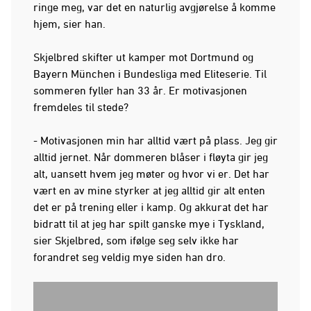
ringe meg, var det en naturlig avgjørelse å komme
hjem, sier han.
Skjelbred skifter ut kamper mot Dortmund og
Bayern München i Bundesliga med Eliteserie. Til
sommeren fyller han 33 år. Er motivasjonen
fremdeles til stede?
- Motivasjonen min har alltid vært på plass. Jeg gir
alltid jernet. Når dommeren blåser i fløyta gir jeg
alt, uansett hvem jeg møter og hvor vi er. Det har
vært en av mine styrker at jeg alltid gir alt enten
det er på trening eller i kamp. Og akkurat det har
bidratt til at jeg har spilt ganske mye i Tyskland,
sier Skjelbred, som ifølge seg selv ikke har
forandret seg veldig mye siden han dro.