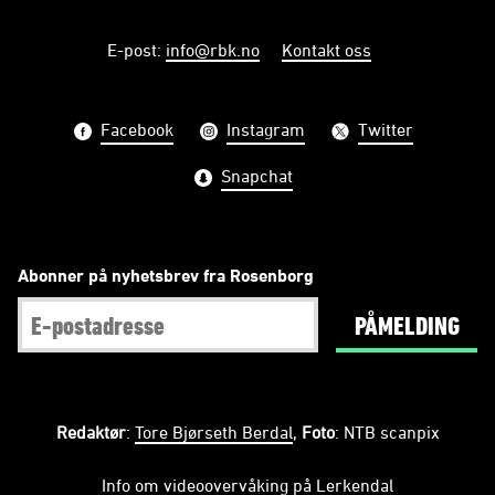
E-post
:
info@rbk.no
Kontakt oss
Facebook
Instagram
Twitter
Snapchat
Abonner på nyhetsbrev fra Rosenborg
PÅMELDING
Redaktør
:
Tore Bjørseth Berdal
,
Foto
: NTB scanpix
Info om videoovervåking på Lerkendal