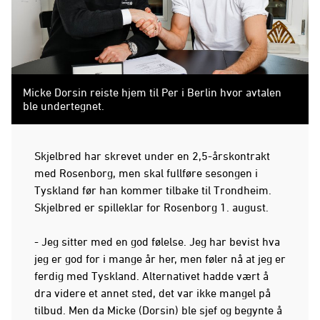
Micke Dorsin reiste hjem til Per i Berlin hvor avtalen
ble undertegnet.
Skjelbred har skrevet under en 2,5-årskontrakt
med Rosenborg, men skal fullføre sesongen i
Tyskland før han kommer tilbake til Trondheim.
Skjelbred er spilleklar for Rosenborg 1. august.
- Jeg sitter med en god følelse. Jeg har bevist hva
jeg er god for i mange år her, men føler nå at jeg er
ferdig med Tyskland. Alternativet hadde vært å
dra videre et annet sted, det var ikke mangel på
tilbud. Men da Micke (Dorsin) ble sjef og begynte å