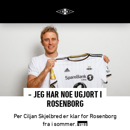
- JEG HAR NOE UGJORT I
ROSENBORG
Per Ciljan Skjelbred er klar for Rosenborg
fra i sommer.
VIDEO