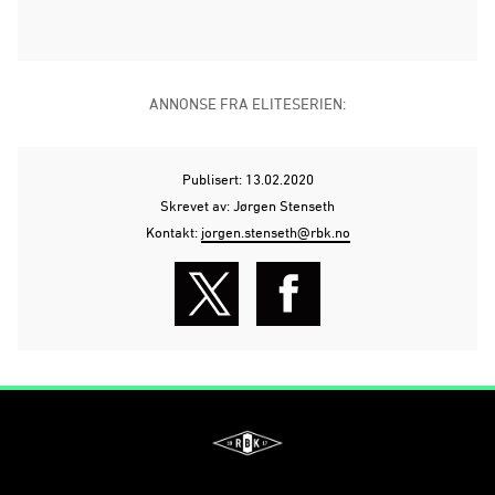
ANNONSE FRA ELITESERIEN:
Publisert: 13.02.2020
Skrevet av: Jørgen Stenseth
Kontakt:
jorgen.stenseth@rbk.no