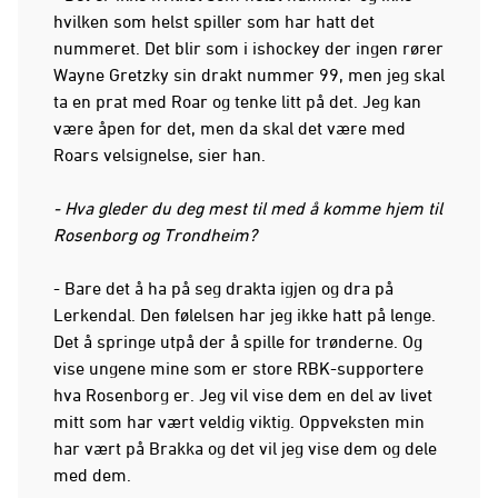
hvilken som helst spiller som har hatt det
nummeret. Det blir som i ishockey der ingen rører
Wayne Gretzky sin drakt nummer 99, men jeg skal
ta en prat med Roar og tenke litt på det. Jeg kan
være åpen for det, men da skal det være med
Roars velsignelse, sier han.
- Hva gleder du deg mest til med å komme hjem til
Rosenborg og Trondheim?
- Bare det å ha på seg drakta igjen og dra på
Lerkendal. Den følelsen har jeg ikke hatt på lenge.
Det å springe utpå der å spille for trønderne. Og
vise ungene mine som er store RBK-supportere
hva Rosenborg er. Jeg vil vise dem en del av livet
mitt som har vært veldig viktig. Oppveksten min
har vært på Brakka og det vil jeg vise dem og dele
med dem.