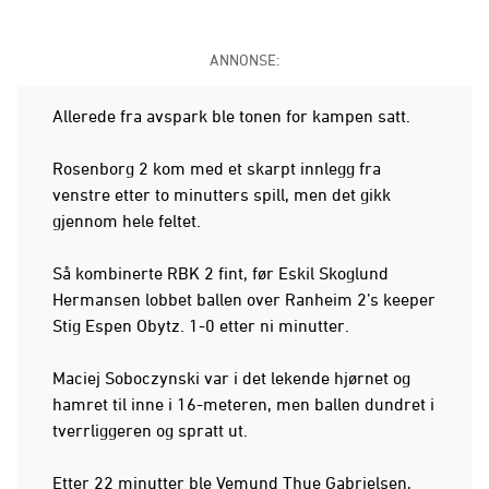
ANNONSE:
Allerede fra avspark ble tonen for kampen satt.
Rosenborg 2 kom med et skarpt innlegg fra
venstre etter to minutters spill, men det gikk
gjennom hele feltet.
Så kombinerte RBK 2 fint, før Eskil Skoglund
Hermansen lobbet ballen over Ranheim 2’s keeper
Stig Espen Obytz. 1-0 etter ni minutter.
Maciej Soboczynski var i det lekende hjørnet og
hamret til inne i 16-meteren, men ballen dundret i
tverrliggeren og spratt ut.
Etter 22 minutter ble Vemund Thue Gabrielsen,