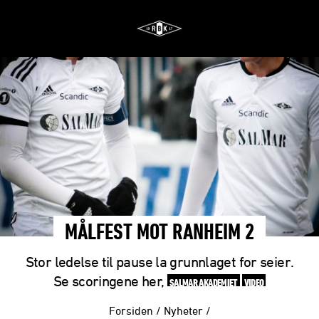
MÅLFEST MOT RANHEIM 2
Stor ledelse til pause la grunnlaget for seier.
Se scoringene her,
SALMAR AKADEMIET
VIDEO
Forsiden
/
Nyheter
/