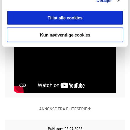
Detaljer
Sæter.
Se hele intervjuet på Rosenborgs YouTube-kanal
Tillat alle cookies
eller i videovinduet under:
Kun nødvendige cookies
ANNONSE FRA ELITESERIEN:
Publisert: 08.09.2023