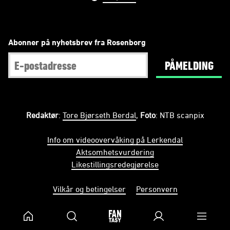
Abonner på nyhetsbrev fra Rosenborg
PÅMELDING
Redaktør
:
Tore Bjørseth Berdal
,
Foto
: NTB scanpix
Info om videoovervåking på Lerkendal
Aktsomhetsvurdering
Likestillingsredegjørelse
Vilkår og betingelser
Personvern