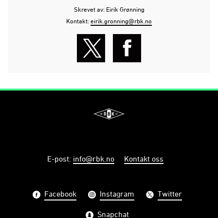
Skrevet av: Eirik Grønning
Kontakt:
eirik.gronning@rbk.no
E-post
:
info@rbk.no
Kontakt oss
Facebook
Instagram
Twitter
Snapchat