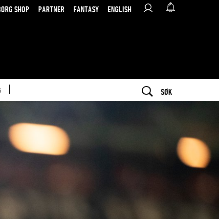
BORG SHOP
PARTNER
FANTASY
ENGLISH
G
SØK