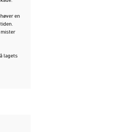
ehøver en
tiden.
 mister
å lagets