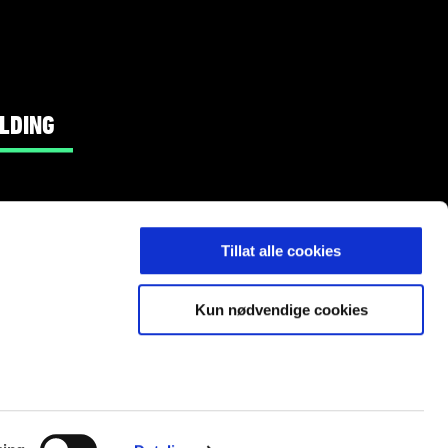
LDING
Tillat alle cookies
Kun nødvendige cookies