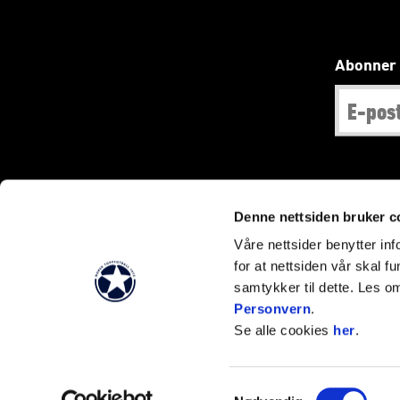
Abonner 
Denne nettsiden bruker c
Våre nettsider benytter i
for at nettsiden vår skal f
samtykker til dette. Les o
Personvern
.
Se alle cookies
her
.
Samtykkevalg