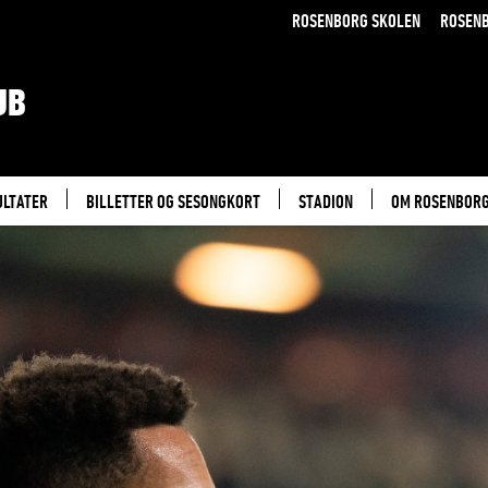
ROSENBORG SKOLEN
ROSEN
UB
ULTATER
BILLETTER OG SESONGKORT
STADION
OM ROSENBOR