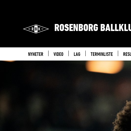
ROSENBORG BALLKL
NYHETER
VIDEO
LAG
TERMINLISTE
RES