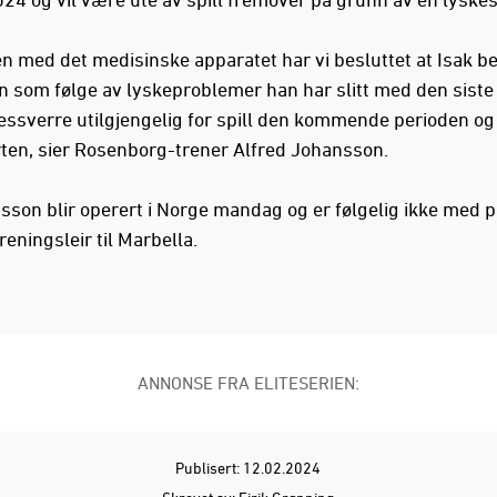
 med det medisinske apparatet har vi besluttet at Isak b
n som følge av lyskeproblemer han har slitt med den siste 
essverre utilgjengelig for spill den kommende perioden og
rten, sier Rosenborg-trener Alfred Johansson.
sson blir operert i Norge mandag og er følgelig ikke med p
treningsleir til Marbella.
ANNONSE FRA ELITESERIEN:
Publisert: 12.02.2024