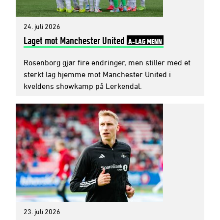
24. juli 2026
Laget mot Manchester United
A-LAG MENN
Rosenborg gjør fire endringer, men stiller med et
sterkt lag hjemme mot Manchester United i
kveldens showkamp på Lerkendal.
23. juli 2026