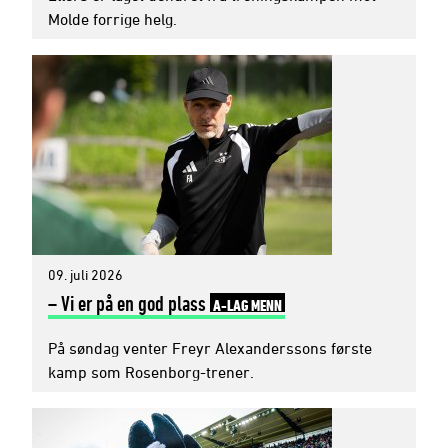
Molde forrige helg.
09. juli 2026
– Vi er på en god plass
A-LAG MENN
På søndag venter Freyr Alexanderssons første
kamp som Rosenborg-trener.