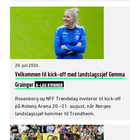
20. juli 2026
Velkommen til kick-off med landslagssjef Gemma
Grainger
A-LAG KVINNER
Rosenborg og NFF Trøndelag inviterer til kick-off
på Koteng Arena 20.–21. august, når Norges
landslagssjef kommer til Trondheim.