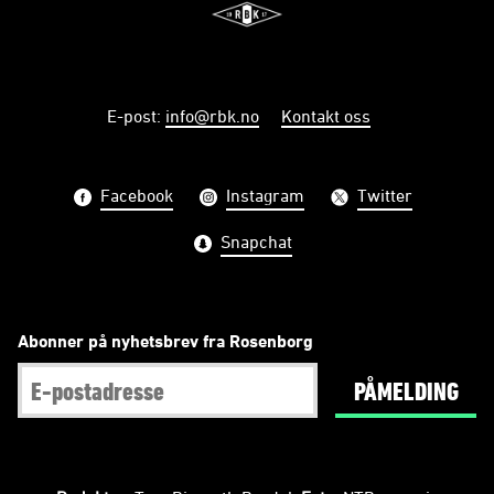
E-post
:
info@rbk.no
Kontakt oss
Facebook
Instagram
Twitter
Snapchat
Abonner på nyhetsbrev fra Rosenborg
PÅMELDING