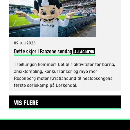
09. juli 2026
Dette skjer i Fanzone søndag
A-LAG MENN
Troillungen kommer! Det blir aktiviteter for barna,
ansiktsmaling, konkurranser og mye mer.
Rosenborg møter Kristiansund til høstsesongens
første seriekamp på Lerkendal.
VIS FLERE