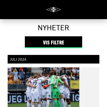
Filter
NYHETER
VIS
FILTRE
JULI 2026