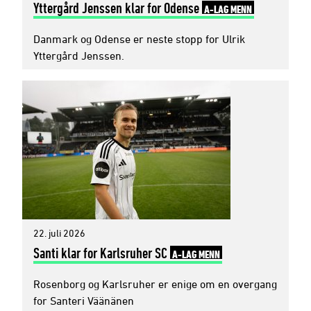
Yttergård Jenssen klar for Odense
A-LAG MENN
Danmark og Odense er neste stopp for Ulrik
Yttergård Jenssen.
22. juli 2026
Santi klar for Karlsruher SC
A-LAG MENN
Rosenborg og Karlsruher er enige om en overgang
for Santeri Väänänen