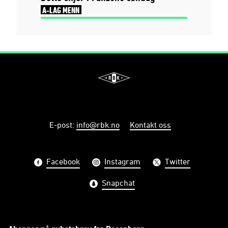
A-LAG MENN
E-post
:
info@rbk.no
Kontakt oss
Facebook
Instagram
Twitter
Snapchat