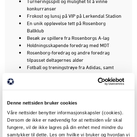
Turneringsspill og mulighet til å vinne
konkurranser
Frokost og lunsj på VIP på Lerkendal Stadion
En unik opplevelse tett på Rosenborg
Ballklub
Besøk av spillere fra Rosenborgs A-lag
Holdningsskapende foredrag med MOT
Rosenborg-foredrag og andre foredrag
tilpasset deltagernes alder
Fotball og treningstrøye fra Adidas, samt
ryggsekk til treningsbruk
Mulighet til å vinne MOT-prisen og en billett
til MOT-kampen
Billettilbud til Rosenborg-kamper
Denne nettsiden bruker cookies
Rabattilbud i Rosenborg Shop
Våre nettsider benytter informasjonskapsler (cookies).
Trøndelag
Dersom de ikke er nødvendig for at nettsiden vår skal
fungere, vil de ikke lagres på din enhet med mindre du
Vi arrangerer flere fotballskoler i samarbeid med
samtykker til dette. Les om hvilke vi bruker og hvordan vi
lokale klubber i Trøndelag. Rosenborg er ansvarlig