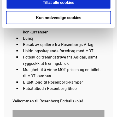
Trøndelag får du:
Tillat alle cookies
4–5 treningsøkter med øvelser fra
Kun nødvendige cookies
Rosenborg Skolen
Turneringsspill og mulighet til å vinne
konkurranser
Lunsj
Besøk av spillere fra Rosenborgs A-lag
Holdningsskapende foredrag med MOT
Fotball og treningstrøye fra Adidas, samt
ryggsekk til treningsbruk
Mulighet til å vinne MOT-prisen og en billett
til MOT-kampen
Billettilbud til Rosenborg-kamper
Rabattilbud i Rosenborg Shop
Velkommen til Rosenborg Fotballskole!