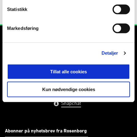
Statistikk
2022
Rosenborg 2
6
0
0
0
Markedsføring
Detaljer
E-post
:
info@rbk.no
Kontakt oss
Tillat alle cookies
Kun nødvendige cookies
Facebook
Instagram
Twitter
Snapchat
Abonner på nyhetsbrev fra Rosenborg