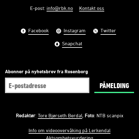
E-post
:
info@rbk.no
Kontakt oss
Facebook
Instagram
Twitter
Snapchat
Abonner på nyhetsbrev fra Rosenborg
PÅMELDING
Redaktør
:
Tore Bjørseth Berdal
,
Foto
: NTB scanpix
Info om videoovervåking på Lerkendal
Aktsomhetsvurdering