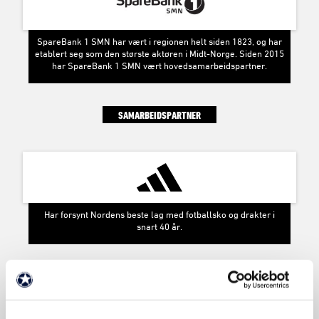
SpareBank 1 SMN har vært i regionen helt siden 1823, og har
etablert seg som den største aktøren i Midt-Norge. Siden 2015
har SpareBank 1 SMN vært hovedsamarbeidspartner.
SAMARBEIDSPARTNER
Har forsynt Nordens beste lag med fotballsko og drakter i
snart 40 år.