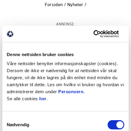
Forsiden
/
Nyheter
/
ANNONSE:
Denne nettsiden bruker cookies
Våre nettsider benytter informasjonskapsler (cookies).
Dersom de ikke er nødvendig for at nettsiden vår skal
fungere, vil de ikke lagres på din enhet med mindre du
Godta informasjonskapsler for å se video
samtykker til dette. Les om hvilke vi bruker og hvordan vi
administrerer dem under
Personvern
.
Se alle cookies
her
.
Samtykkevalg
ANNONSE FRA ELITESERIEN:
Nødvendig