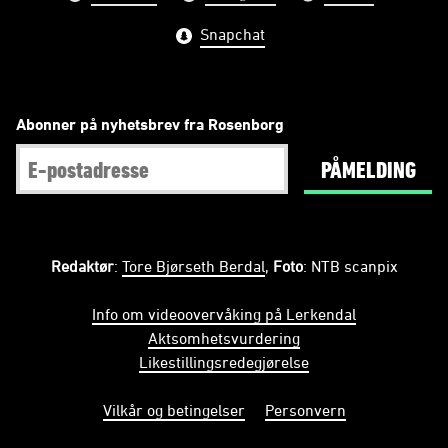
Snapchat
Abonner på nyhetsbrev fra Rosenborg
PÅMELDING
Redaktør
:
Tore Bjørseth Berdal
,
Foto
: NTB scanpix
Info om videoovervåking på Lerkendal
Aktsomhetsvurdering
Likestillingsredegjørelse
Vilkår og betingelser
Personvern