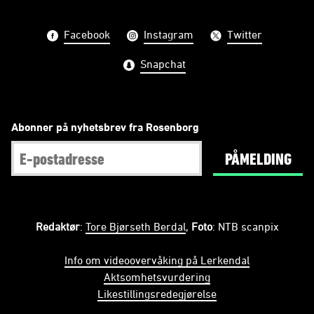
Facebook
Instagram
Twitter
Snapchat
Abonner på nyhetsbrev fra Rosenborg
PÅMELDING
Redaktør
:
Tore Bjørseth Berdal
,
Foto
: NTB scanpix
Info om videoovervåking på Lerkendal
Aktsomhetsvurdering
Likestillingsredegjørelse