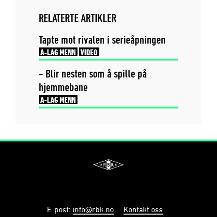
RELATERTE ARTIKLER
Tapte mot rivalen i serieåpningen
A-LAG MENN
VIDEO
- Blir nesten som å spille på
hjemmebane
A-LAG MENN
E-post
:
info@rbk.no
Kontakt oss