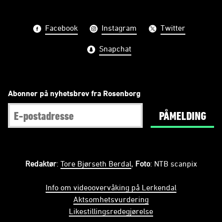
Facebook
Instagram
Twitter
Snapchat
Abonner på nyhetsbrev fra Rosenborg
PÅMELDING
Redaktør
:
Tore Bjørseth Berdal
,
Foto
: NTB scanpix
Info om videoovervåking på Lerkendal
Aktsomhetsvurdering
Likestillingsredegjørelse